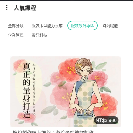
人氣課程
全部分類
服裝版型能力養成
服裝設計專區
時尚職能
企業管理
資訊科技
NT$3,960
旗袍製作線上課程：淑玲老師教妳製作...