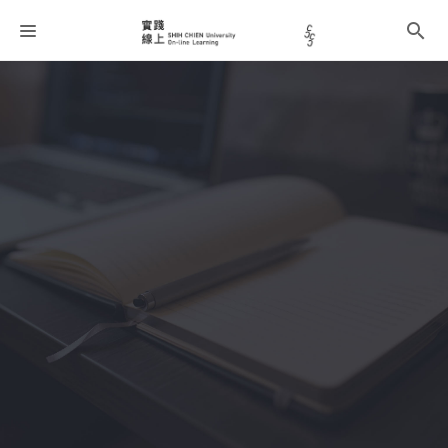
課程分類
師資團隊
聯絡我們
語系選擇
折扣碼